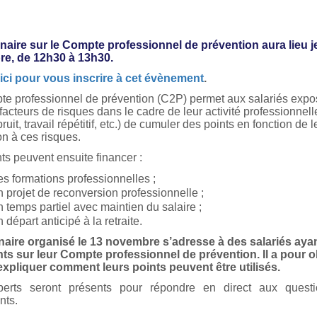
naire sur le Compte professionnel de prévention aura lieu j
e, de 12h30 à 13h30.
ici pour vous inscrire à cet évènement
.
e professionnel de prévention (C2P) permet aux salariés expo
facteurs de risques dans le cadre de leur activité professionnelle
bruit, travail répétitif, etc.) de cumuler des points en fonction de l
on à ces risques.
ts peuvent ensuite financer :
es formations professionnelles ;
n projet de reconversion professionnelle ;
n temps partiel avec maintien du salaire ;
 départ anticipé à la retraite.
naire organisé le 13 novembre s’adresse à des salariés ayan
ts sur leur Compte professionnel de prévention. Il a pour ob
expliquer comment leurs points peuvent être utilisés.
erts seront présents pour répondre en direct aux quest
nts.