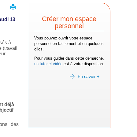
Créer mon espace
eudi 13
personnel
Vous pouvez ouvrir votre espace
sés à
personnel en facilement et en quelques
 (travail
clics.
eur
Pour vous guider dans cette démarche,
un tutoriel vidéo
est à votre disposition.
En savoir +
t déjà
jectif
ions des