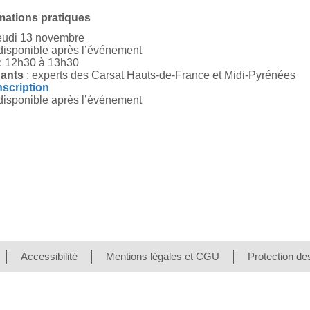
rmations pratiques
eudi 13 novembre
isponible après l’événement
: 12h30 à 13h30
nants
: experts des Carsat Hauts-de-France et Midi-Pyrénées
nscription
isponible après l’événement
Accessibilité
Mentions légales et CGU
Protection de