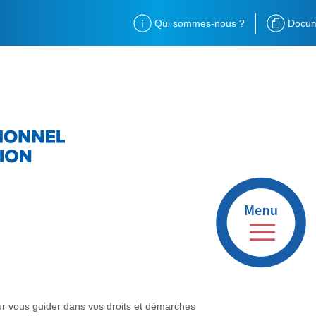
Qui sommes-nous ?
Docum
ur vous guider dans vos droits et démarches