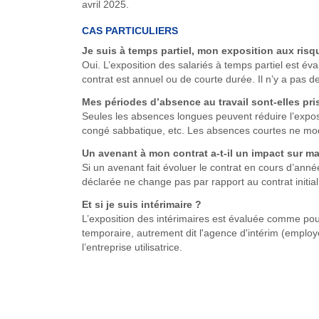
avril 2025.
CAS PARTICULIERS
Je suis à temps partiel, mon exposition aux risq
Oui. L’exposition des salariés à temps partiel est 
contrat est annuel ou de courte durée. Il n’y a pas de 
Mes périodes d’absence au travail sont-elles pr
Seules les absences longues peuvent réduire l’expos
congé sabbatique, etc. Les absences courtes ne modif
Un avenant à mon contrat a-t-il un impact sur m
Si un avenant fait évoluer le contrat en cours d’année
déclarée ne change pas par rapport au contrat initial
Et si je suis intérimaire ?
L’exposition des intérimaires est évaluée comme pour t
temporaire, autrement dit l'agence d'intérim (employe
l’entreprise utilisatrice.