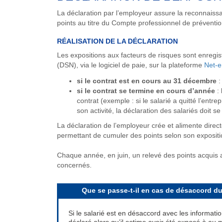
La déclaration par l’employeur assure la reconnaissanc
points au titre du Compte professionnel de préventi
RÉALISATION DE LA DÉCLARATION
Les expositions aux facteurs de risques sont enregis
(DSN), via le logiciel de paie, sur la plateforme
Net-e
si le contrat est en cours au 31 décembre
:
si le contrat se termine en cours d’année
: 
contrat (exemple : si le salarié a quitté l’entrep
son activité, la déclaration des salariés doit se
La déclaration de l’employeur crée et alimente direc
permettant de cumuler des points selon son expositi
Chaque année, en juin, un relevé des points acquis 
concernés.
Que se passe-t-il en cas de désaccord du 
Si le salarié est en désaccord avec les informatio