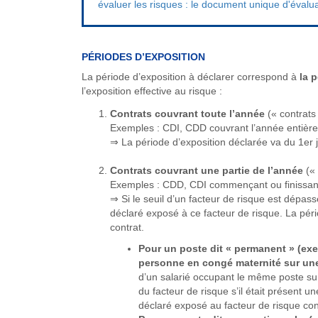
évaluer les risques : le document unique d'éval
PÉRIODES D’EXPOSITION
La période d’exposition à déclarer correspond à
la 
l’exposition effective au risque :
Contrats couvrant toute l’année
(« contrats
Exemples : CDI, CDD couvrant l’année entière,
⇒ La période d’exposition déclarée va du 1er
Contrats couvrant une partie de l’année
(« 
Exemples : CDD, CDI commençant ou finissant 
⇒ Si le seuil d’un facteur de risque est dépass
déclaré exposé à ce facteur de risque. La péri
contrat.
Pour un poste dit « permanent » (ex
personne en congé maternité sur un
d’un salarié occupant le même poste sur
du facteur de risque s’il était présent u
déclaré exposé au facteur de risque con