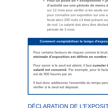
Pour un poste dit « exceptionnel » 
d’activité sur une période de moins 
sur 12 mois pour vérifier si les seuils so
pour connaître son exposition sur une an
ferait alors 200 nuits s’il était présent
de nuit. Le salarié doit alors être décl
période de 3 mois.
Comment comptabiliser le temps d'exposi
Pour certains facteurs de risques comme le bruit,
minimale d’exposition est définie en nombre 
Pour savoir si le seuil est atteint, il faut
cumuler t
salarié est concerné
. Par exemple, pour le fac
est de 900 heures par an.
Il faut donc additionner l’ensemble du temps pen
vérifier si le seuil est dépassé.
DÉCLARATION DE L’EXPOSI