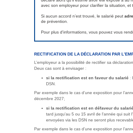
déclaré alors qu’il estime avoir été exposé à au 
avec son employeur pour clarifier la situation, et
Si aucun accord n’est trouvé, le salarié peut
adre
de prévention.
Pour plus d'informations, vous pouvez vous rendr
RECTIFICATION DE LA DÉCLARATION PAR L’E
L’employeur a la possibilité de rectifier sa déclaration
Deux cas sont à envisager :
si la rectification est en faveur du salarié
: 
DSN.
Par exemple dans le cas d’une exposition pour l’ann
décembre 2027;
si la rectification est en défaveur du salari
tard jusqu'au 5 ou 15 avril de l'année qui suit
envoyées via les DSN ne seront plus recevabl
Par exemple dans le cas d’une exposition pour l’ann